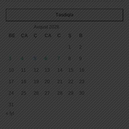
Təsdiqlə
Avqust 2026
BE
ÇA
Ç
CA
C
Ş
B
1
2
3
4
5
6
7
8
9
10
11
12
13
14
15
16
17
18
19
20
21
22
23
24
25
26
27
28
29
30
31
« İyl