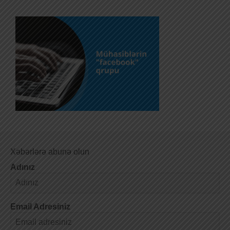
Xəbərlərə abunə olun
Adınız
Email Adresiniz