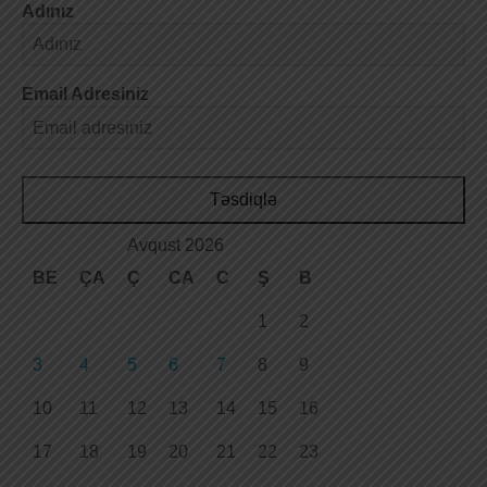
Adınız
Email Adresiniz
Təsdiqlə
Avqust 2026
BE
ÇA
Ç
CA
C
Ş
B
1
2
3
4
5
6
7
8
9
10
11
12
13
14
15
16
17
18
19
20
21
22
23