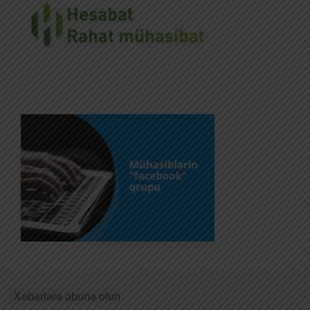
Xəbərlərə abunə olun