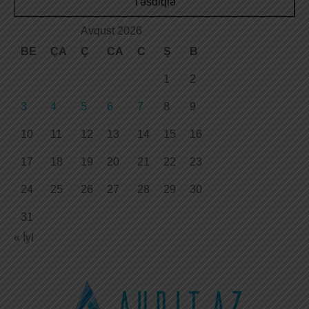
Təsdiqlə
Avqust 2026
BE
ÇA
Ç
CA
C
Ş
B
1
2
3
4
5
6
7
8
9
10
11
12
13
14
15
16
17
18
19
20
21
22
23
24
25
26
27
28
29
30
31
« İyl