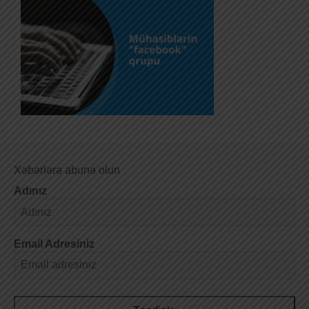
Xəbərlərə abunə olun
Adınız
Email Adresiniz