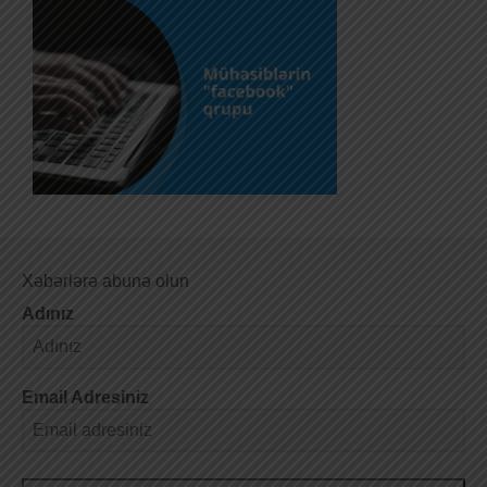
Xəbərlərə abunə olun
Adınız
Email Adresiniz