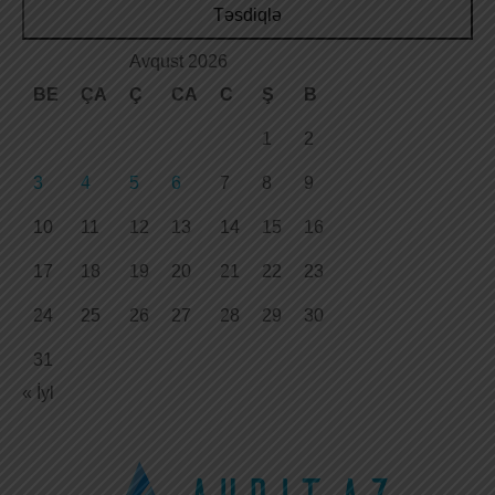
Təsdiqlə
Avqust 2026
BE
ÇA
Ç
CA
C
Ş
B
1
2
3
4
5
6
7
8
9
10
11
12
13
14
15
16
17
18
19
20
21
22
23
24
25
26
27
28
29
30
31
« İyl