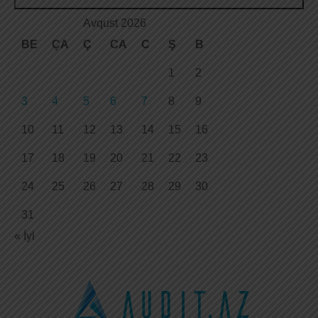
Avqust 2026
BE
ÇA
Ç
CA
C
Ş
B
1
2
3
4
5
6
7
8
9
10
11
12
13
14
15
16
17
18
19
20
21
22
23
24
25
26
27
28
29
30
31
« İyl