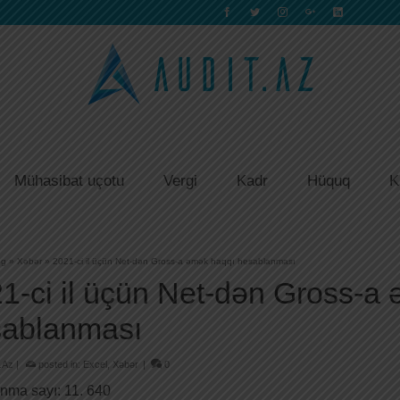
Mühasibat uçotu
Vergi
Kadr
Hüquq
K
og
»
Xəbər
»
2021-ci il üçün Net-dən Gross-a əmək haqqı hesablanması
1-ci il üçün Net-dən Gross-a
ablanması
.Az
|
posted in:
Excel
,
Xəbər
|
0
nma sayı:
11. 640