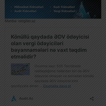
Mənbə: vergiler.az