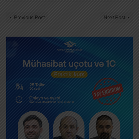
Previous Post
Next Post