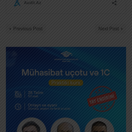
Previous Post
Next Post