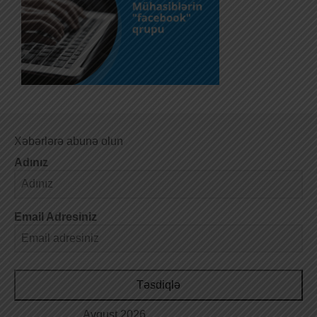
Xəbərlərə abunə olun
Adınız
Email Adresiniz
Təsdiqlə
Avqust 2026