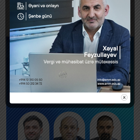
Previous Post
Next Post