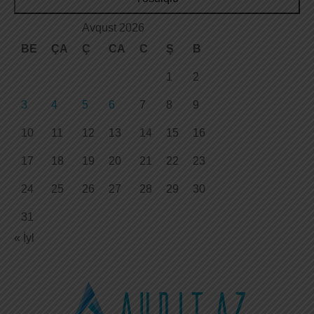
Avqust 2026
BE
ÇA
Ç
CA
C
Ş
B
1
2
3
4
5
6
7
8
9
10
11
12
13
14
15
16
17
18
19
20
21
22
23
24
25
26
27
28
29
30
31
« İyl