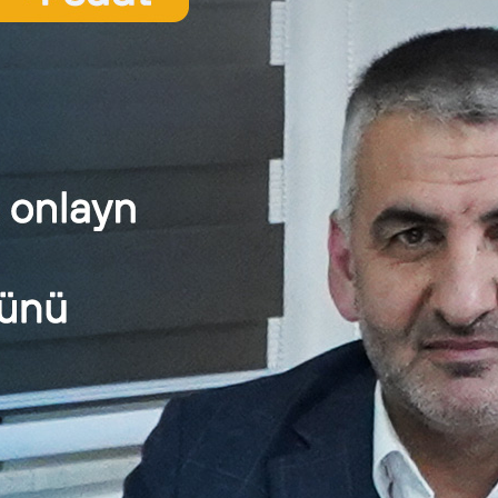
vious Post