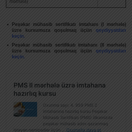
mərhələ)
Peşəkar mühasib sertifikatı imtahanı (I mərhələ)
üzrə kursumuza qoşulmaq üçün
qeydiyyatdan
keçin.
Peşəkar mühasib sertifikatı imtahanı (II mərhələ)
üzrə kursumuza qoşulmaq üçün
qeydiyyatdan
keçin.