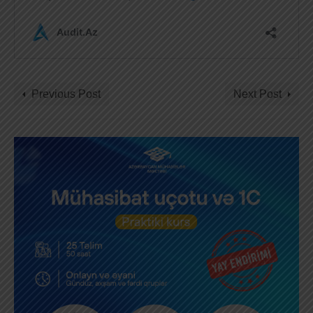
Previous Post
Next Post