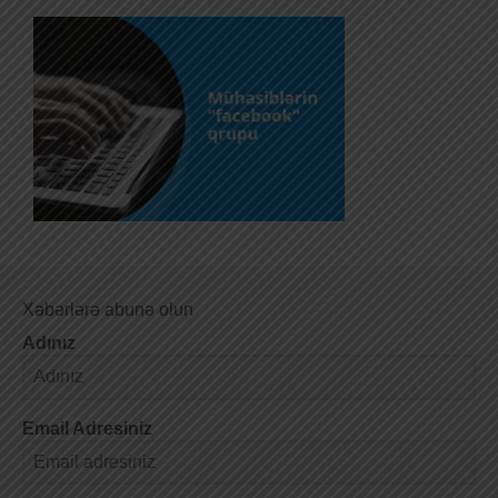
Xəbərlərə abunə olun
Adınız
Email Adresiniz