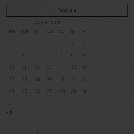
Təsdiqlə
Avqust 2026
BE
ÇA
Ç
CA
C
Ş
B
1
2
3
4
5
6
7
8
9
10
11
12
13
14
15
16
17
18
19
20
21
22
23
24
25
26
27
28
29
30
31
« İyl