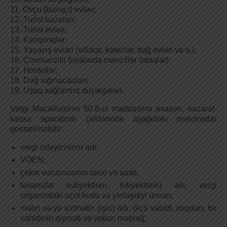
11. Ovçu (balıqçı) evləri;
12. Turist bazaları;
13. Turist evləri;
14. Kempinqlər;
15. Yaşayış evləri (villalar, koteclər, bağ evləri və s.);
16. Çoxmənzilli binalarda mənzillər (otaqlar);
17. Hostellər;
18. Dağ sığınacaqları;
19. Uşaq sağlamlıq düşərgələri.
Vergi Məcəllləsinin 50.8-ci maddəsinə əsasən, nəzarət-
kassa aparatının çeklərində aşağıdakı məlumatlar
göstərilməlidir:
vergi ödəyicisinin adı;
VÖEN;
çekin vurulmasının tarixi və saatı;
təsərrüfat subyektinin (obyektinin) adı, vergi
orqanındakı uçot kodu və yerləşdiyi ünvan;
malın və ya xidmətin (işin) adı, ölçü vahidi, miqdarı, bir
vahidinin qiyməti və yekun məbləğ;