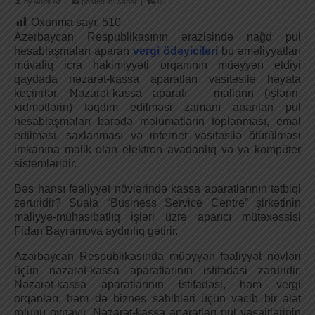
by
Audit.Az
|
posted in:
Xəbər
|
0
Oxunma sayı:
510
Azərbaycan Respublikasının ərazisində nağd pul
hesablaşmaları aparan
vergi ödəyiciləri
bu əməliyyatları
müvafiq icra hakimiyyəti orqanının müəyyən etdiyi
qaydada nəzarət-kassa aparatları vasitəsilə həyata
keçirirlər. Nəzarət-kassa aparatı – malların (işlərin,
xidmətlərin) təqdim edilməsi zamanı aparılan pul
hesablaşmaları barədə məlumatların toplanması, emal
edilməsi, saxlanması və internet vasitəsilə ötürülməsi
imkanına malik olan elektron avadanlıq və ya kompüter
sistemləridir.
Bəs hansı fəaliyyət növlərində kassa aparatlarının tətbiqi
zəruridir? Suala “Business Service Centre” şirkətinin
maliyyə-mühasibatlıq işləri üzrə aparıcı mütəxəssisi
Fidan Bayramova aydınlıq gətirir.
Azərbaycan Respublikasında müəyyən fəaliyyət növləri
üçün nəzarət-kassa aparatlarının istifadəsi zəruridir.
Nəzarət-kassa aparatlarının istifadəsi, həm vergi
orqanları, həm də biznes sahibləri üçün vacib bir alət
rolunu oynayır. Nəzarət-kassa aparatları pul vəsaitlərinin