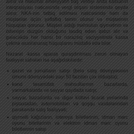
alınır və məlumat əməliyyatın baş verdiyi anda kassanın
inteqrasiyası nəticəsində vergi orqanı sistemində qeydə
alınır. NKA-nın tətbiq edilməsi nəticəsində həm də
müştərilər üçün şəffaflıq təmin olunur və müştərinin
hüquqları qorunur. Müştəri aldığı məhsulun qiymətinin və
ödənişin düzgün olduğunu təsdiq edən qəbzi alır və
gələcəkdə hər hansı bir narazılıq vəziyyətində kassa
çekinə əsaslanaraq hüquqlarını müdafiə edə bilər.
Nəzarət -kassa aparatı quraşdırılması zəruri olmayan
fəaliyyət sahələri isə aşağıdakılardır:
qəzet və jurnalların satışı (belə satış dövriyyəsinin
ümumi dövriyyədəki payı 50 faizdən çox olduqda);
kənd təsərrüfatı məhsullarının bazarlarda,
yarmarkalarda və səyyar qaydada satışı;
səyyar, bazarlarda və digər kütləvi ticarət yerlərində
piştaxtadan, avtomobildən və qoşqu vasitələrindən
pərakəndə satış fəaliyyəti;
qiymətli kağızların, lotereya biletlərinin, idman mərc
oyunu biletlərinin və elektron idman mərc oyunu
biletlərinin satışı