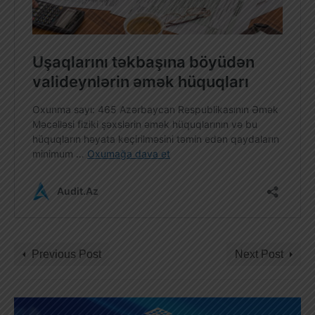
Previous Post
Next Post