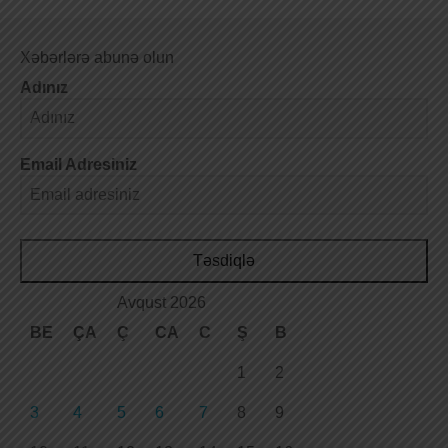
Xəbərlərə abunə olun
Adınız
Email Adresiniz
Təsdiqlə
Avqust 2026
BE
ÇA
Ç
CA
C
Ş
B
1
2
3
4
5
6
7
8
9