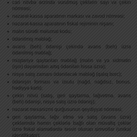
cari növbə ərzində vurulmuş çeklərin sayı və çekin
nömrəsi;
nəzarət-kassa aparatının markası və zavod nömrəsi;
nəzarət-kassa aparatının fiskal rejiminin nişanı;
malın sürətli məlumat kodu;
ödənilmiş məbləğ;
avans (beh) ödənişi çekində avans (beh) üzrə
ödənilmiş məbləğ;
müştəriyə qaytarılan məbləğ (malın və ya xidmətin
(işin) dəyərindən artıq ödənilən hissə üzrə);
nisyə satış zamanı ödəniləcək məbləğ (qalıq borc);
ödənişin forması və üsulu (nağd, nağdsız, bonus,
hədiyyə kartı);
çekin növü (satış, geri qaytarma, ləğvetmə, avans
(beh) ödənişi, nisyə satış üzrə ödəniş);
nəzarət mexanizmi qurğusunun qeydiyyat nömrəsi;
geri qaytarma, ləğv etmə və satış (avans üzrə)
çeklərində həmin çeklərlə bağlı olan müvafiq çeklər
üzrə fiskal əlamətlərdə təsvir olunan simvollar (unikal
identifikator);