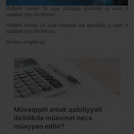
Həftəlik norma 36 saat olduqda gündəlik iş vaxtı 6
saatdan çox ola bilməz.
Həftəlik norma 24 saat olduqda isə gündəlik iş vaxtı 4
saatdan çox ola bilməz.
Mənbə: vergiler.az