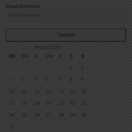
Email Adresiniz
Təsdiqlə
Avqust 2026
BE
ÇA
Ç
CA
C
Ş
B
1
2
3
4
5
6
7
8
9
10
11
12
13
14
15
16
17
18
19
20
21
22
23
24
25
26
27
28
29
30
31