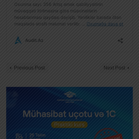
Previous Post
Next Post