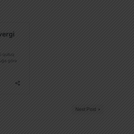
Next Post