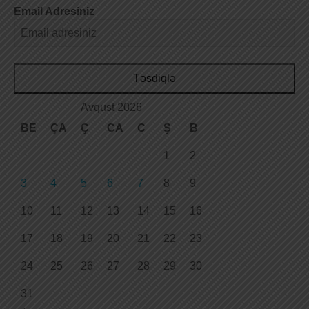
Email Adresiniz
Təsdiqlə
Avqust 2026
BE
ÇA
Ç
CA
C
Ş
B
1
2
3
4
5
6
7
8
9
10
11
12
13
14
15
16
17
18
19
20
21
22
23
24
25
26
27
28
29
30
31