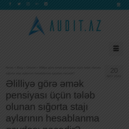
Home
»
Blog
»
Ümumi
»
Əlilliyə görə əmək pensiyası üçün tələb olunan
20
sığorta stajı aylarının hesablanma qaydası necədir?
NOY 2024
Əlilliyə görə əmək
pensiyası üçün tələb
olunan sığorta stajı
aylarının hesablanma