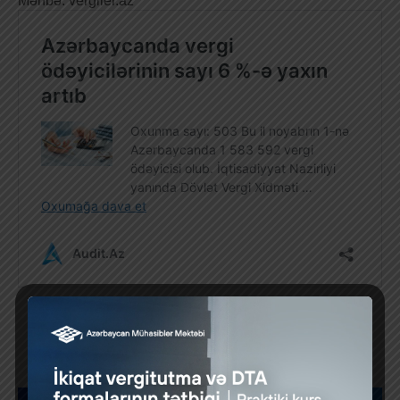
Mənbə: vergiler.az
Previous Post
Next Post