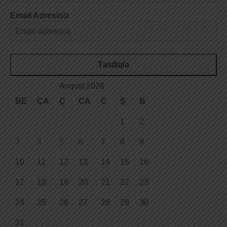
Email Adresiniz
Təsdiqlə
Avqust 2026
BE
ÇA
Ç
CA
C
Ş
B
1
2
3
4
5
6
7
8
9
10
11
12
13
14
15
16
17
18
19
20
21
22
23
24
25
26
27
28
29
30
31