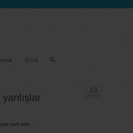
urslar
Excel
13
 yanlışlar
OKT 2025
yev şərh edir.