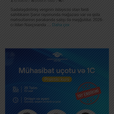
by
Audit.Az
|
posted in:
Xəbər
|
0
Sadələşdirilmiş verginin ödəyicisi olan fərdi
sahibkarın Şərur rayonunda mağazası var və qida
məhsullarının pərakəndə satışı ilə məşğuldur. 2026-
cı ildən Naxçıvanda …
Daha çox