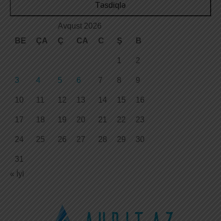
Təsdiqlə
Avqust 2026
BE
ÇA
Ç
CA
C
Ş
B
1
2
3
4
5
6
7
8
9
10
11
12
13
14
15
16
17
18
19
20
21
22
23
24
25
26
27
28
29
30
31
« İyl