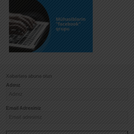
Xəbərlərə abunə olun
Adınız
Email Adresiniz