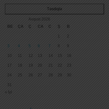
Təsdiqlə
Avqust 2026
BE
ÇA
Ç
CA
C
Ş
B
1
2
3
4
5
6
7
8
9
10
11
12
13
14
15
16
17
18
19
20
21
22
23
24
25
26
27
28
29
30
31
« İyl