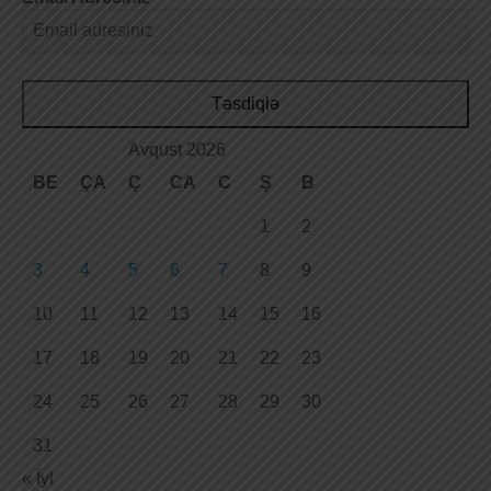
Təsdiqlə
Avqust 2026
BE
ÇA
Ç
CA
C
Ş
B
1
2
3
4
5
6
7
8
9
10
11
12
13
14
15
16
17
18
19
20
21
22
23
24
25
26
27
28
29
30
31
« İyl