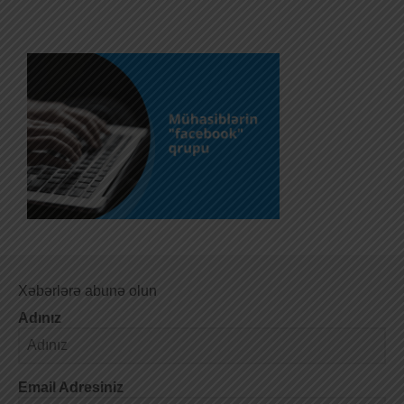
Xəbərlərə abunə olun
Adınız
Email Adresiniz