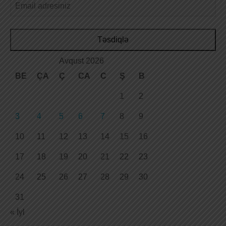
Təsdiqlə
Avqust 2026
BE
ÇA
Ç
CA
C
Ş
B
1
2
3
4
5
6
7
8
9
10
11
12
13
14
15
16
17
18
19
20
21
22
23
24
25
26
27
28
29
30
31
« İyl