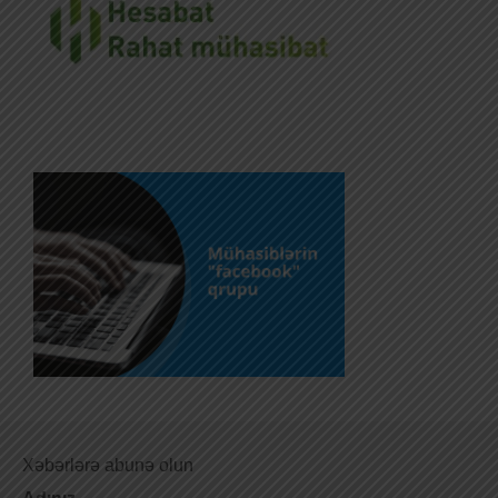
Xəbərlərə abunə olun