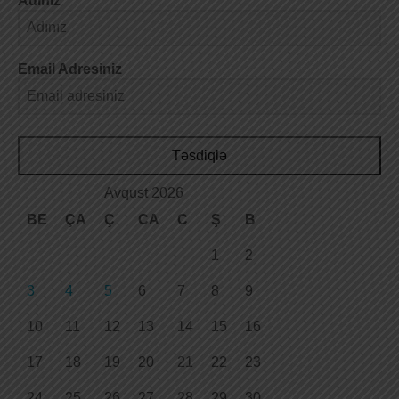
Adınız
Email Adresiniz
Təsdiqlə
Avqust 2026
BE
ÇA
Ç
CA
C
Ş
B
1
2
3
4
5
6
7
8
9
10
11
12
13
14
15
16
17
18
19
20
21
22
23
24
25
26
27
28
29
30