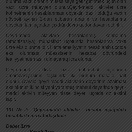
olunma vaxtı onların müəssisəyə gəlir gətirmək üçün olan
vaxtı üzrə müəyyən olunur.Qeyri-maddi aktivlər üzrə
köhnəlmənin hesablanması obyektin daxil olduğu vaxtın
növbəti ayının 1-dən etibarən aparılır və hesablanma
obyektin tam uçotdan çıxdığı dövrə qədər davam etdirilir.
Qeyri-maddi aktivlərə hesablanmış köhnəlmə
(amortizasiya) mühasibat uçotunda hesablanma vaxtı
üzrə əks olunmalıdır. Hətta əməliyyatın hesablanıb uçotda
əks olunması müəssisənin hesabat dövründəki
fəaliyyətindən asılı olmayaraq icra olunur.
Qeyri-maddi aktivlər üzrə mühasibat uçotunun
amortizasiyasının təşkilində iki mühüm məsələ həll
olunur. Əvvəla qeyri-maddi aktivlərin dəyərinin azalması
əks olunur, ikincisi yeni yaranmış məhsul dəyərində qeyri-
maddi aktivin müəyyən hissə dəyəri uçotda öz əksini
tapır.
101№-li
“Qeyri-maddi
aktivlər”
hesabı
aşağıdakı
hesablarla
müxabirləşdirilir:
Debe
t
ü
zr
ə