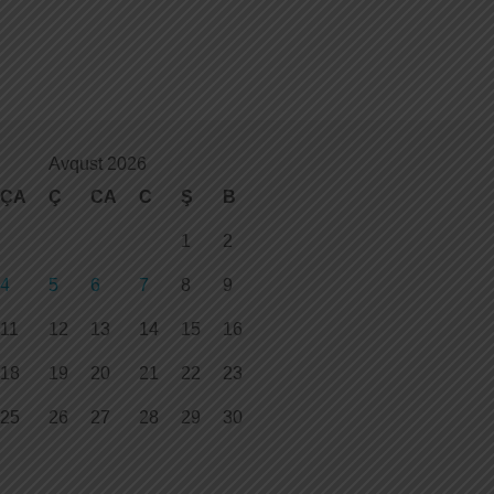
Avqust 2026
ÇA
Ç
CA
C
Ş
B
1
2
4
5
6
7
8
9
11
12
13
14
15
16
18
19
20
21
22
23
25
26
27
28
29
30