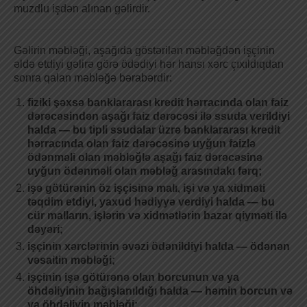
muzdlu işdən alınan gəlirdir.
Gəlirin məbləği, aşağıda göstərilən məbləğdən işçinin
əldə etdiyi gəlirə görə ödədiyi hər hansı xərc çıxıldıqdan
sonra qalan məbləğə bərabərdir:
fiziki şəxsə banklararası kredit hərracında olan faiz
dərəcəsindən aşağı faiz dərəcəsi ilə ssuda verildiyi
halda — bu tipli ssudalar üzrə banklararası kredit
hərracında olan faiz dərəcəsinə uyğun faizlə
ödənməli olan məbləğlə aşağı faiz dərəcəsinə
uyğun ödənməli olan məbləğ arasındakı fərq;
işə götürənin öz işçisinə malı, işi və ya xidməti
təqdim etdiyi, yaxud hədiyyə verdiyi halda — bu
cür malların, işlərin və xidmətlərin bazar qiyməti ilə
dəyəri;
işçinin xərclərinin əvəzi ödənildiyi halda — ödənən
vəsaitin məbləği;
işçinin işə götürənə olan borcunun və ya
öhdəliyinin bağışlanıldığı halda — həmin borcun və
ya öhdəliyin məbləği;