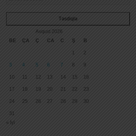
Təsdiqlə
Avqust 2026
BE
ÇA
Ç
CA
C
Ş
B
1
2
3
4
5
6
7
8
9
10
11
12
13
14
15
16
17
18
19
20
21
22
23
24
25
26
27
28
29
30
31
« İyl