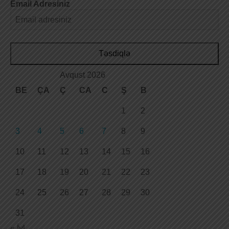
Email Adresiniz
Təsdiqlə
Avqust 2026
BE
ÇA
Ç
CA
C
Ş
B
1
2
3
4
5
6
7
8
9
10
11
12
13
14
15
16
17
18
19
20
21
22
23
24
25
26
27
28
29
30
31
« İyl