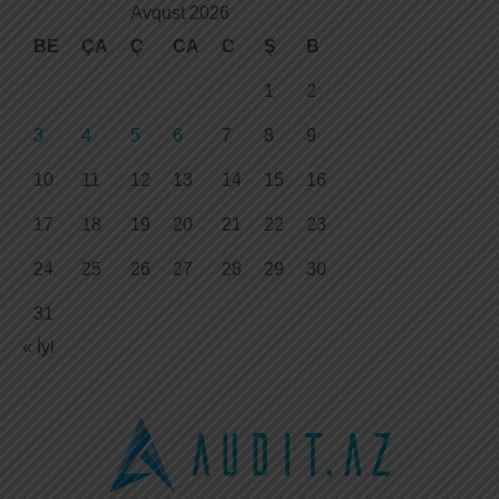
Avqust 2026
BE
ÇA
Ç
CA
C
Ş
B
1
2
3
4
5
6
7
8
9
10
11
12
13
14
15
16
17
18
19
20
21
22
23
24
25
26
27
28
29
30
31
« İyl