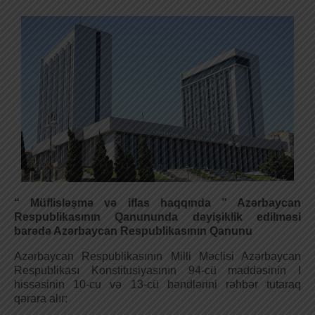
“ Müflisləşmə və iflas haqqında ” Azərbaycan
Respublikasının Qanununda dəyişiklik edilməsi
barədə Azərbaycan Respublikasının Qanunu
Azərbaycan Respublikasının Milli Məclisi Azərbaycan
Respublikası Konstitusiyasının 94-cü maddəsinin I
hissəsinin 10-cu və 13-cü bəndlərini rəhbər tutaraq
qərara alır: