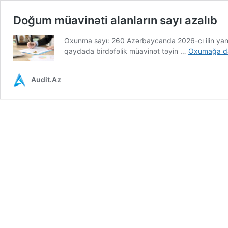
Doğum müavinəti alanların sayı azalıb
Oxunma sayı: 260 Azərbaycanda 2026-cı ilin yan
qaydada birdəfəlik müavinət təyin …
Oxumağa d
Audit.Az