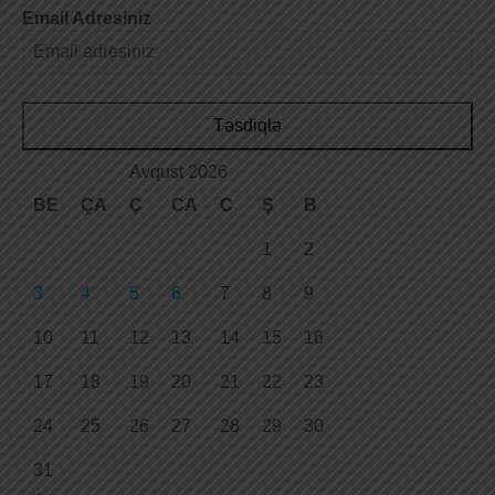
Email Adresiniz
Təsdiqlə
Avqust 2026
BE
ÇA
Ç
CA
C
Ş
B
1
2
3
4
5
6
7
8
9
10
11
12
13
14
15
16
17
18
19
20
21
22
23
24
25
26
27
28
29
30
31