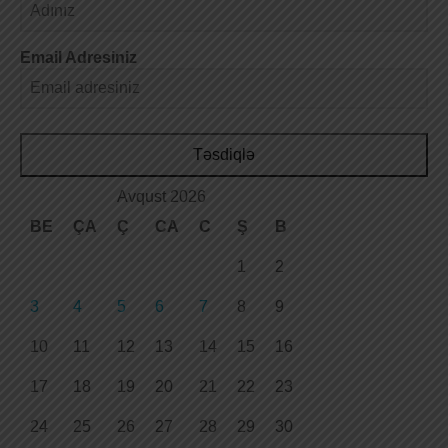
Email Adresiniz
Təsdiqlə
Avqust 2026
BE
ÇA
Ç
CA
C
Ş
B
1
2
3
4
5
6
7
8
9
10
11
12
13
14
15
16
17
18
19
20
21
22
23
24
25
26
27
28
29
30