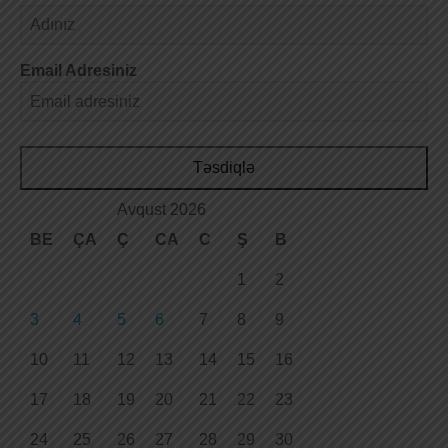
Email Adresiniz
Təsdiqlə
Avqust 2026
BE
ÇA
Ç
CA
C
Ş
B
1
2
3
4
5
6
7
8
9
10
11
12
13
14
15
16
17
18
19
20
21
22
23
24
25
26
27
28
29
30